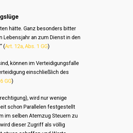
ngslüge
lten hätte. Ganz besonders bitter
n Lebensjahr an zum Dienst in den
“ (
Art. 12a, Abs. 1 GG
)
sind, können im Verteidigungsfalle
rteidigung einschließlich des
. 6 GG
)
erechtigung), wird nur wenige
it schon Parallelen festgestellt
 um im selben Atemzug Steuern zu
rd dieser Zugriff als völlig