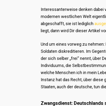
Interessanterweise denken dabei vi
modernen westlichen Welt eigentlic
abgeschafft, sie ist lediglich
ausge
liegt, dann wird Dir dieser Artike
Und um eines vorweg zu nehmen: Dies
Soldaten diskreditieren. Im Gegent
der sich selber „frei“ nennt, über 
Individuums, die Selbstbestimmung
welche Menschen ich in mein Leben
Instanz hat das Recht, über dies
Staaten, auch der deutsche, tun di
Zwangsdienst: Deutschlands 