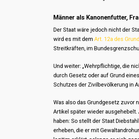
Männer als Kanonenfutter, Fr
Der Staat wäre jedoch nicht der St
wird es mit dem
Art. 12a des Gru
Streitkräften, im Bundesgrenzschut
Und weiter: „Wehrpflichtige, die n
durch Gesetz oder auf Grund eines
Schutzes der Zivilbevölkerung in Ar
Was also das Grundgesetz zuvor noc
Artikel später wieder ausgehebelt.
haben: So stellt der Staat Diebst
erheben, die er mit Gewaltandrohun