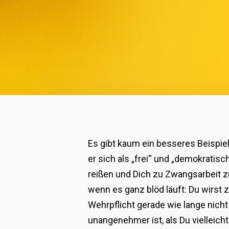
Es gibt kaum ein besseres Beispiel
er sich als „frei“ und „demokratis
reißen und Dich zu Zwangsarbeit zu
wenn es ganz blöd läuft: Du wirs
Wehrpflicht gerade wie lange nich
unangenehmer ist, als Du vielleich