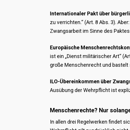
Internationaler Pakt über bürgerl
zu verrichten.“ (Art. 8 Abs. 3). Aber
Zwangsarbeit im Sinne des Paktes
Europäische Menschenrechtskon
ist ein „Dienst militärischer Art“ 
große Menschenrecht und bastelt si
ILO-Übereinkommen über Zwangs
Ausübung der Wehrpflicht ist exp
Menschenrechte? Nur solange 
In allen drei Regelwerken findet si