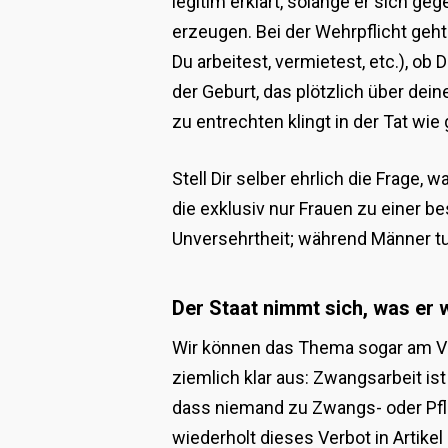
legitim erklärt, solange er sich g
erzeugen. Bei der Wehrpflicht geht
Du arbeitest, vermietest, etc.), o
der Geburt, das plötzlich über dei
zu entrechten klingt in der Tat wi
Stell Dir selber ehrlich die Frage
die exklusiv nur Frauen zu einer b
Unversehrtheit; während Männer tu
Der Staat nimmt sich, was er 
Wir können das Thema sogar am Völk
ziemlich klar aus: Zwangsarbeit ist 
dass niemand zu Zwangs- oder Pfl
wiederholt dieses Verbot in Artik