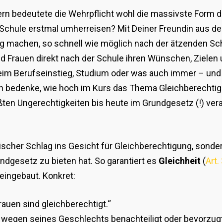
n bedeutete die Wehrpflicht wohl die massivste Form de
 Schule erstmal umherreisen? Mit Deiner Freundin aus de
ung machen, so schnell wie möglich nach der ätzenden S
Frauen direkt nach der Schule ihren Wünschen, Zielen
eim Berufseinstieg, Studium oder was auch immer – und 
 bedenke, wie hoch im Kurs das Thema Gleichberechtigu
ößten Ungerechtigkeiten bis heute im Grundgesetz (!) vera
ischer Schlag ins Gesicht für Gleichberechtigung, sonder
ndgesetz zu bieten hat. So garantiert es
Gleichheit
(
Art.
ingebaut. Konkret:
rauen sind gleichberechtigt.“
rf wegen seines Geschlechts benachteiligt oder bevorzug