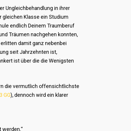
r Ungleichbehandlung in ihrer
r gleichen Klasse ein Studium
chule endlich Deinem Traumberuf
 und Träumen nachgehen konnten,
erlitten damit ganz nebenbei
ng seit Jahrzehnten ist,
nkert ist über die die Wenigsten
n die vermutlich offensichtlichste
 3 GG
), dennoch wird ein klarer
t werden.“