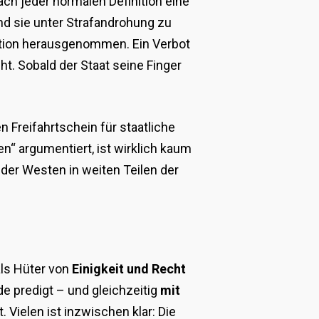
ach jeder normalen Definition eine
nd sie unter Strafandrohung zu
nition herausgenommen. Ein Verbot
ht. Sobald der Staat seine Finger
n Freifahrtschein für staatliche
n“ argumentiert, ist wirklich kaum
der Westen in weiten Teilen der
als Hüter von
Einigkeit und Recht
e predigt – und gleichzeitig
mit
. Vielen ist inzwischen klar: Die