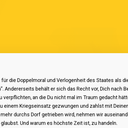
 für die Doppelmoral und Verlogenheit des Staates als die
ch“. Andererseits behält er sich das Recht vor, Dich nach
 verpflichten, an die Du nicht mal im Traum gedacht hätt
t zu einem Kriegseinsatz gezwungen und zahlst mit Dein
t mehr durchs Dorf getrieben wird, nehmen wir auseinan
t glaubst. Und warum es höchste Zeit ist, zu handeln.