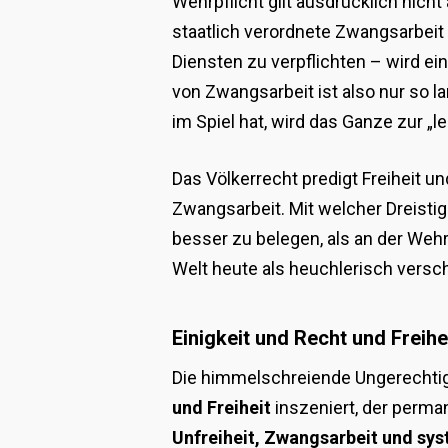
Wehrpflicht gilt ausdrücklich nich
staatlich verordnete Zwangsarbeit 
Diensten zu verpflichten – wird e
von Zwangsarbeit ist also nur so l
im Spiel hat, wird das Ganze zur „le
Das Völkerrecht predigt Freiheit un
Zwangsarbeit. Mit welcher Dreistig
besser zu belegen, als an der Weh
Welt heute als heuchlerisch verschr
Einigkeit und Recht und Freihei
Die himmelschreiende Ungerechtigke
und Freiheit
inszeniert, der perma
Unfreiheit, Zwangsarbeit und sy