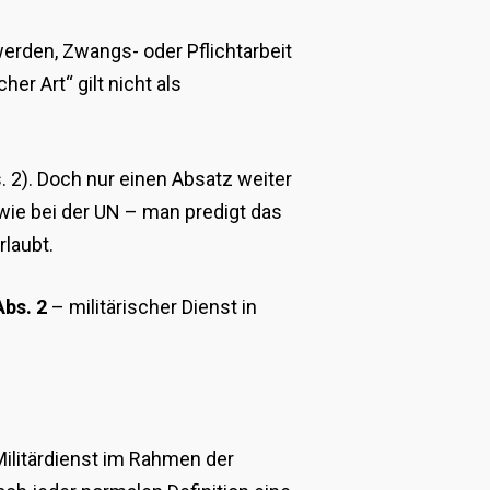
rden, Zwangs- oder Pflichtarbeit
her Art“ gilt nicht als
. 2). Doch nur einen Absatz weiter
 wie bei der UN – man predigt das
rlaubt.
Abs. 2
– militärischer Dienst in
 Militärdienst im Rahmen der