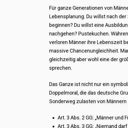
Für ganze Generationen von Männer
Lebensplanung. Du willst nach der
beginnen? Du willst eine Ausbild
nachgehen? Pustekuchen. Während 
verloren Männer ihre Lebenszeit b
massive Chancenungleichheit. Man
gleichzeitig aber wohl eine der gr
sprechen.
Das Ganze ist nicht nur ein symbol
Doppelmoral, die das deutsche Gru
Sonderweg zulasten von Männern e
Art. 3 Abs. 2 GG: „Männer und F
Art. 3 Abs. 3 GG: „Niemand da