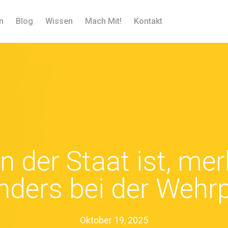
n
Blog
Wissen
Mach Mit!
Kontakt
n der Staat ist, me
ders bei der Wehrp
Oktober 19, 2025