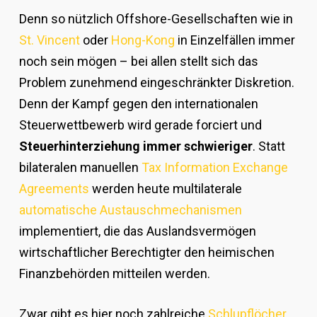
Denn so nützlich Offshore-Gesellschaften wie in
St. Vincent
oder
Hong-Kong
in Einzelfällen immer
noch sein mögen – bei allen stellt sich das
Problem zunehmend eingeschränkter Diskretion.
Denn der Kampf gegen den internationalen
Steuerwettbewerb wird gerade forciert und
Steuerhinterziehung immer schwieriger
. Statt
bilateralen manuellen
Tax Information Exchange
Agreements
werden heute multilaterale
automatische Austauschmechanismen
implementiert, die das Auslandsvermögen
wirtschaftlicher Berechtigter den heimischen
Finanzbehörden mitteilen werden.
Zwar gibt es hier noch zahlreiche
Schlupflöcher
,