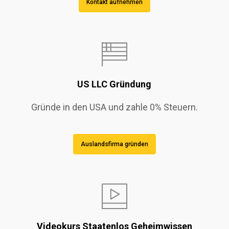
Kontakt aufnehmen
US LLC Gründung
Gründe in den USA und zahle 0% Steuern.
Auslandsfirma gründen
Videokurs Staatenlos Geheimwissen