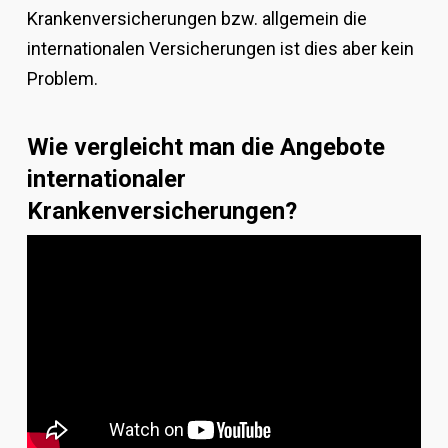
Krankenversicherungen bzw. allgemein die
internationalen Versicherungen ist dies aber kein
Problem.
Wie vergleicht man die Angebote
internationaler
Krankenversicherungen?