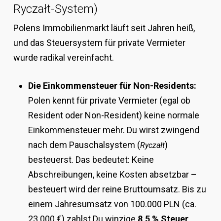
Ryczałt-System)
Polens Immobilienmarkt läuft seit Jahren heiß,
und das Steuersystem für private Vermieter
wurde radikal vereinfacht.
Die Einkommensteuer für Non-Residents:
Polen kennt für private Vermieter (egal ob
Resident oder Non-Resident) keine normale
Einkommensteuer mehr. Du wirst zwingend
nach dem Pauschalsystem (
)
Ryczałt
besteuerst. Das bedeutet: Keine
Abschreibungen, keine Kosten absetzbar –
besteuert wird der reine Bruttoumsatz. Bis zu
einem Jahresumsatz von 100.000 PLN (ca.
23.000 €) zahlst Du winzige
8,5 % Steuer
.