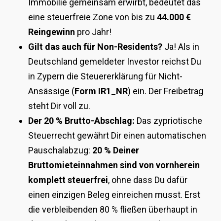
Immobilie gemeinsam erwirbt, bedeutet das
eine steuerfreie Zone von bis zu
44.000 €
Reingewinn
pro Jahr!
Gilt das auch für Non-Residents?
Ja! Als in
Deutschland gemeldeter Investor reichst Du
in Zypern die Steuererklärung für Nicht-
Ansässige (
Form IR1_NR
) ein. Der Freibetrag
steht Dir voll zu.
Der 20 % Brutto-Abschlag:
Das zypriotische
Steuerrecht gewährt Dir einen automatischen
Pauschalabzug:
20 % Deiner
Bruttomieteinnahmen sind von vornherein
komplett steuerfrei
, ohne dass Du dafür
einen einzigen Beleg einreichen musst. Erst
die verbleibenden 80 % fließen überhaupt in