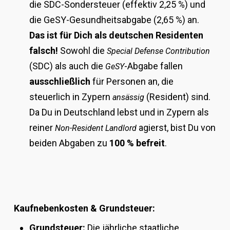
die SDC-Sondersteuer (effektiv 2,25 %) und
die GeSY-Gesundheitsabgabe (2,65 %) an.
Das ist für Dich als deutschen Residenten
falsch!
Sowohl die
Special Defense Contribution
(SDC) als auch die
-Abgabe fallen
GeSY
ausschließlich
für Personen an, die
steuerlich in Zypern
(Resident) sind.
ansässig
Da Du in Deutschland lebst und in Zypern als
reiner
agierst, bist Du von
Non-Resident Landlord
beiden Abgaben zu
100 % befreit
.
Kaufnebenkosten & Grundsteuer:
Grundsteuer:
Die jährliche staatliche