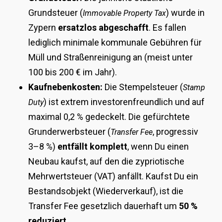
Grundsteuer (
) wurde in
Immovable Property Tax
Zypern
ersatzlos abgeschafft
. Es fallen
lediglich minimale kommunale Gebühren für
Müll und Straßenreinigung an (meist unter
100 bis 200 € im Jahr).
Kaufnebenkosten:
Die Stempelsteuer (
Stamp
) ist extrem investorenfreundlich und auf
Duty
maximal 0,2 % gedeckelt. Die gefürchtete
Grunderwerbsteuer (
, progressiv
Transfer Fee
3–8 %)
entfällt komplett
, wenn Du einen
Neubau kaufst, auf den die zypriotische
Mehrwertsteuer (VAT) anfällt. Kaufst Du ein
Bestandsobjekt (Wiederverkauf), ist die
Transfer Fee gesetzlich dauerhaft um
50 %
reduziert
.