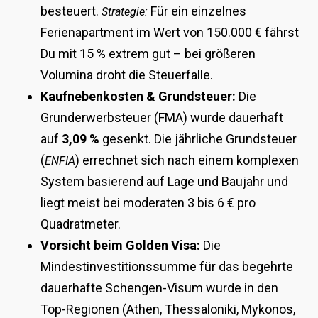
besteuert.
Für ein einzelnes
Strategie:
Ferienapartment im Wert von 150.000 € fährst
Du mit 15 % extrem gut – bei größeren
Volumina droht die Steuerfalle.
Kaufnebenkosten & Grundsteuer:
Die
Grunderwerbsteuer (FMA) wurde dauerhaft
auf
3,09 %
gesenkt. Die jährliche Grundsteuer
(
) errechnet sich nach einem komplexen
ENFIA
System basierend auf Lage und Baujahr und
liegt meist bei moderaten 3 bis 6 € pro
Quadratmeter.
Vorsicht beim Golden Visa:
Die
Mindestinvestitionssumme für das begehrte
dauerhafte Schengen-Visum wurde in den
Top-Regionen (Athen, Thessaloniki, Mykonos,