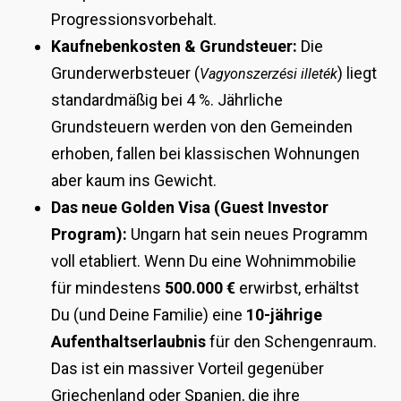
Progressionsvorbehalt.
Kaufnebenkosten & Grundsteuer:
Die
Grunderwerbsteuer (
) liegt
Vagyonszerzési illeték
standardmäßig bei 4 %. Jährliche
Grundsteuern werden von den Gemeinden
erhoben, fallen bei klassischen Wohnungen
aber kaum ins Gewicht.
Das neue Golden Visa (Guest Investor
Program):
Ungarn hat sein neues Programm
voll etabliert. Wenn Du eine Wohnimmobilie
für mindestens
500.000 €
erwirbst, erhältst
Du (und Deine Familie) eine
10-jährige
Aufenthaltserlaubnis
für den Schengenraum.
Das ist ein massiver Vorteil gegenüber
Griechenland oder Spanien, die ihre