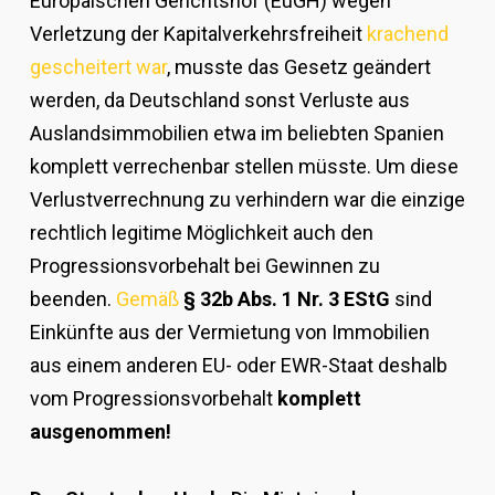
Europäischen Gerichtshof (EuGH) wegen
Verletzung der Kapitalverkehrsfreiheit
krachend
gescheitert war
, musste das Gesetz geändert
werden, da Deutschland sonst Verluste aus
Auslandsimmobilien etwa im beliebten Spanien
komplett verrechenbar stellen müsste. Um diese
Verlustverrechnung zu verhindern war die einzige
rechtlich legitime Möglichkeit auch den
Progressionsvorbehalt bei Gewinnen zu
beenden.
Gemäß
§ 32b Abs. 1 Nr. 3 EStG
sind
Einkünfte aus der Vermietung von Immobilien
aus einem anderen EU- oder EWR-Staat deshalb
vom Progressionsvorbehalt
komplett
ausgenommen!