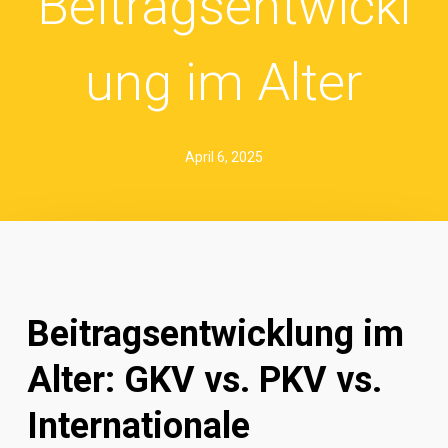
Beitragsentwickl
ung im Alter
April 6, 2025
Beitragsentwicklung im
Alter: GKV vs. PKV vs.
Internationale