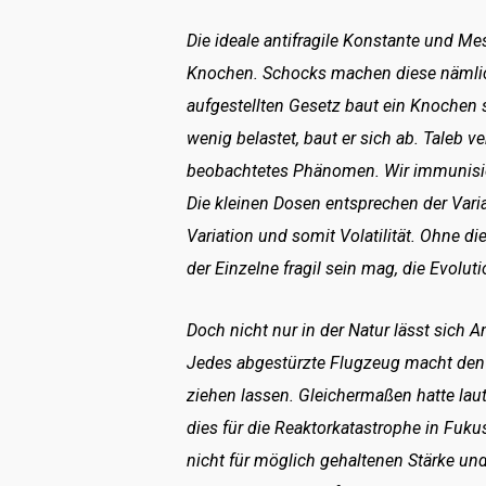
Die ideale antifragile Konstante und Mes
Knochen. Schocks machen diese nämlic
aufgestellten Gesetz baut ein Knochen 
wenig belastet, baut er sich ab. Tale
beobachtetes Phänomen. Wir immunisie
Die kleinen Dosen entsprechen der Vari
Variation und somit Volatilität. Ohne 
der Einzelne fragil sein mag, die Evoluti
Doch nicht nur in der Natur lässt sich An
Jedes abgestürzte Flugzeug macht den 
ziehen lassen. Gleichermaßen hatte laut 
dies für die Reaktorkatastrophe in Fuk
nicht für möglich gehaltenen Stärke un