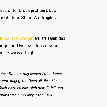
as unter Druck profitiert. Das
s höchstens Stand. Antifragiles
wir nicht verstehen
erklärt Taleb das
dungs- und Finanzeliten versehen
ich etwa wie folgt
isches System mag keinen Zufall, keine
Systeme dagegen mögen all dies. Sie
aleb dazu ist klar: sich dem Zufall und
 argumentativ und empirisch (und