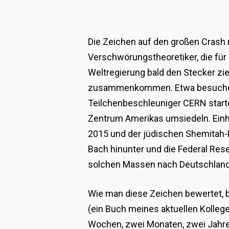
Die Zeichen auf den großen Crash 
Verschwörungstheoretiker, die für
Weltregierung bald den Stecker z
zusammenkommen. Etwa besuche Pap
Teilchenbeschleuniger CERN start
Zentrum Amerikas umsiedeln. Einh
2015 und der jüdischen Shemitah-
Bach hinunter und die Federal Rese
solchen Massen nach Deutschland, 
Wie man diese Zeichen bewertet, b
(ein Buch meines aktuellen Kolleg
Wochen, zwei Monaten, zwei Jahren 