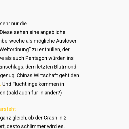
mehr nur die
 Diese sehen eine angebliche
emberwoche als mögliche Auslöser
eltordnung“ zu enthüllen, der
ve als auch Pentagon würden ins
Einschlags, dem letzten Blutmond
genug. Chinas Wirtschaft geht den
.
Und Flüchtlinge kommen in
 (bald auch für Inländer?)
ersteht
anz gleich, ob der Crash in 2
rt, desto schlimmer wird es.