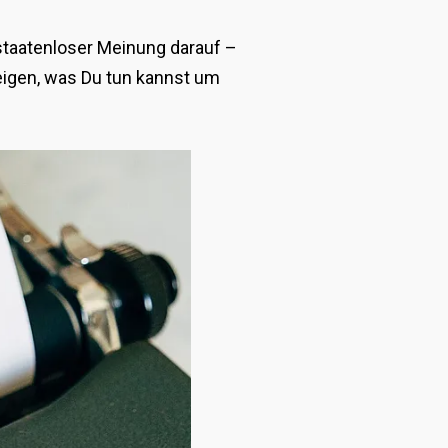
staatenloser Meinung darauf –
eigen, was Du tun kannst um