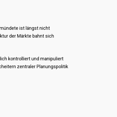
mündete ist längst nicht
tur der Märkte bahnt sich
h kontrolliert und manipuliert
heitern zentraler Planungspolitik