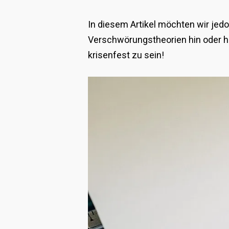
In diesem Artikel möchten wir jed
Verschwörungstheorien hin oder he
krisenfest zu sein!