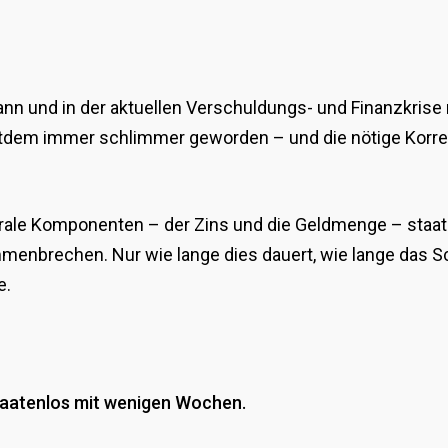
ann und in der aktuellen Verschuldungs- und Finanzkrise 
itdem immer schlimmer geworden – und die nötige Korrek
ale Komponenten – der Zins und die Geldmenge – staatlic
menbrechen. Nur wie lange dies dauert, wie lange das Sc
e.
taatenlos mit wenigen Wochen.