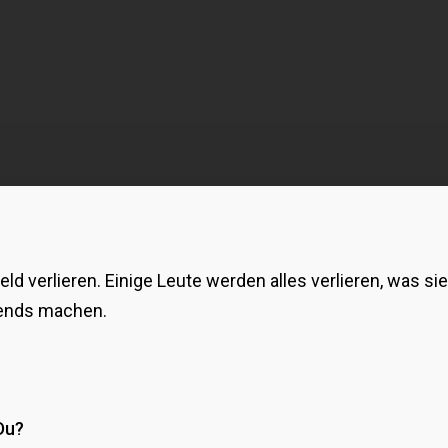
Geld verlieren. Einige Leute werden alles verlieren, was 
sends machen.
Du?