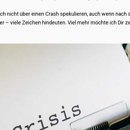
och nicht über einen Crash spekulieren, auch wenn nach 
r – viele Zeichen hindeuten. Viel mehr möchte ich Dir z