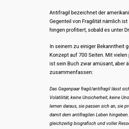
Antifragil bezeichnet der amerikan
Gegenteil von Fragilität nämlich is
hingen profitiert, sobald es unter
In seinem zu einiger Bekanntheit 
Konzept auf 700 Seiten. Mit viele
ist sein Buch zwar amüsant, aber 
zusammenfassen:
Das Gegenpaar fragil/antifragil lässt si
Volatilität, keine Unsicherheit, keine 
lernen daraus, sie passen sich an, sie p
damit dem antifragilen Leben hingeben
gleichzeitig biografisch und voller Resse