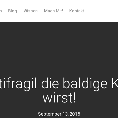
n
Blog
Wissen
Mach Mit!
Kontakt
ifragil die baldige K
wirst!
September 13, 2015