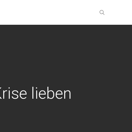
search
rise lieben