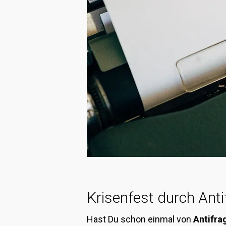
Krisenfest durch Antif
Hast Du schon einmal von
Antifrag