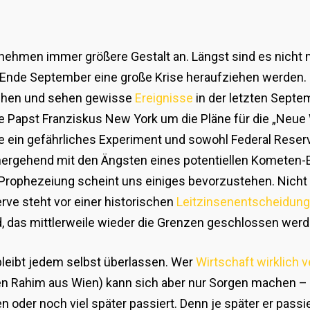
nehmen immer größere Gestalt an. Längst sind es nicht 
 Ende September eine große Krise heraufziehen werden.
iehen und sehen gewisse
Ereignisse
in der letzten Sept
st Franziskus New York um die Pläne für die „Neue W
e ein gefährliches Experiment und sowohl Federal Reser
ergehend mit den Ängsten eines potentiellen Kometen-
Prophezeiung scheint uns einiges bevorzustehen. Nicht 
rve steht vor einer historischen
Leitzinsenentscheidung
das mittlerweile wieder die Grenzen geschlossen werden
leibt jedem selbst überlassen. Wer
Wirtschaft wirklich v
en Rahim aus Wien) kann sich aber nur Sorgen machen – g
oder noch viel später passiert. Denn je später er passie