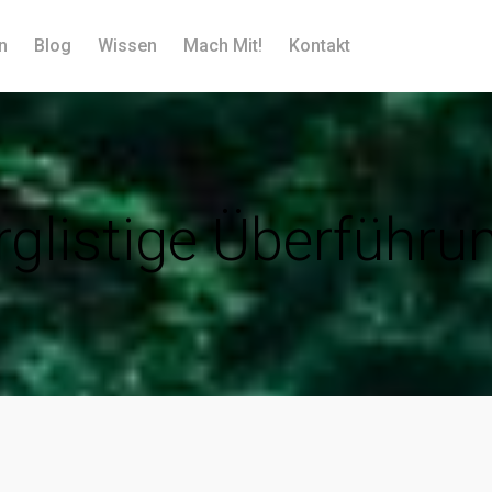
n
Blog
Wissen
Mach Mit!
Kontakt
rglistige Überführu