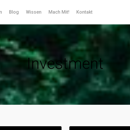
n
Blog
Wissen
Mach Mit!
Kontakt
Investment