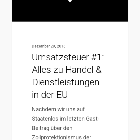
Dienstleistungen
in
der
EU
Dezember 29, 2016
Umsatzsteuer #1:
Alles zu Handel &
Dienstleistungen
in der EU
Nachdem wir uns auf
Staatenlos im letzten Gast-
Beitrag über den
Zollprotektionismus der