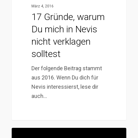
März 4, 2016
17 Gründe, warum
Du mich in Nevis
nicht verklagen
solltest
Der folgende Beitrag stammt
aus 2016. Wenn Du dich für
Nevis interessierst, lese dir
auch…
Warum