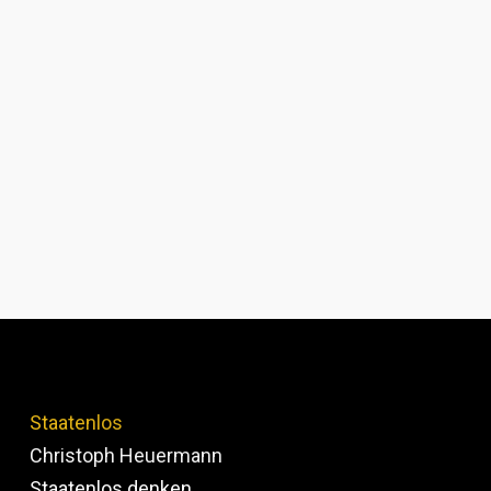
Staatenlos
Christoph Heuermann
Staatenlos denken