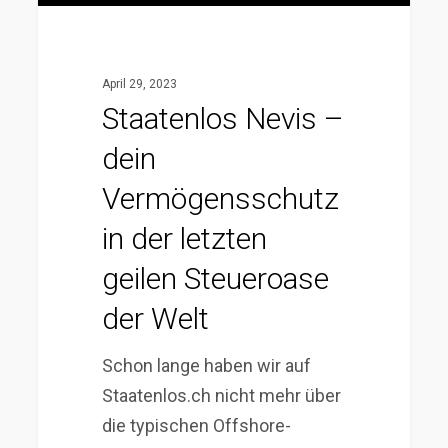
geilen
Steueroase
der
April 29, 2023
Welt
Staatenlos Nevis –
dein
Vermögensschutz
in der letzten
geilen Steueroase
der Welt
Schon lange haben wir auf
Staatenlos.ch nicht mehr über
die typischen Offshore-