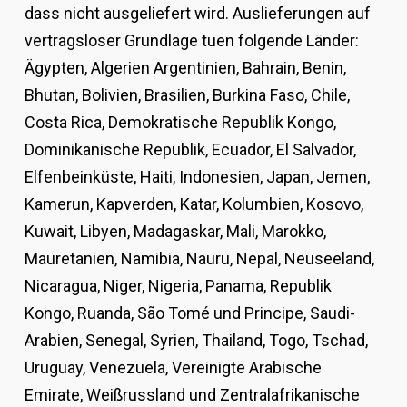
dass nicht ausgeliefert wird. Auslieferungen auf
vertragsloser Grundlage tuen folgende Länder:
Ägypten, Algerien Argentinien, Bahrain, Benin,
Bhutan, Bolivien, Brasilien, Burkina Faso, Chile,
Costa Rica, Demokratische Republik Kongo,
Dominikanische Republik, Ecuador, El Salvador,
Elfenbeinküste, Haiti, Indonesien, Japan, Jemen,
Kamerun, Kapverden, Katar, Kolumbien, Kosovo,
Kuwait, Libyen, Madagaskar, Mali, Marokko,
Mauretanien, Namibia, Nauru, Nepal, Neuseeland,
Nicaragua, Niger, Nigeria, Panama, Republik
Kongo, Ruanda, São Tomé und Principe, Saudi-
Arabien, Senegal, Syrien, Thailand, Togo, Tschad,
Uruguay, Venezuela, Vereinigte Arabische
Emirate, Weißrussland und Zentralafrikanische