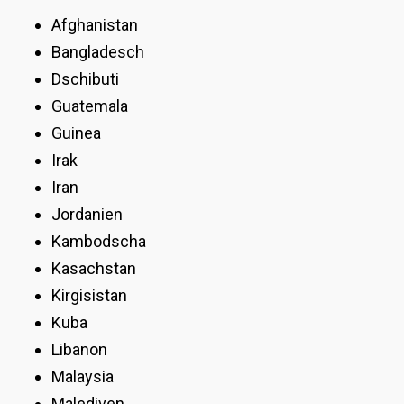
Afghanistan
Bangladesch
Dschibuti
Guatemala
Guinea
Irak
Iran
Jordanien
Kambodscha
Kasachstan
Kirgisistan
Kuba
Libanon
Malaysia
Malediven