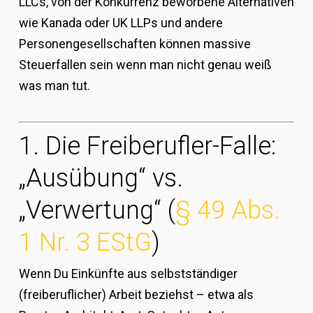
LLCs, von der Konkurrenz beworbene Alternativen
wie Kanada oder UK LLPs und andere
Personengesellschaften können massive
Steuerfallen sein wenn man nicht genau weiß
was man tut.
1. Die Freiberufler-Falle:
„Ausübung“ vs.
„Verwertung“ (
§ 49 Abs.
1 Nr. 3 EStG
)
Wenn Du Einkünfte aus selbstständiger
(freiberuflicher) Arbeit beziehst – etwa als