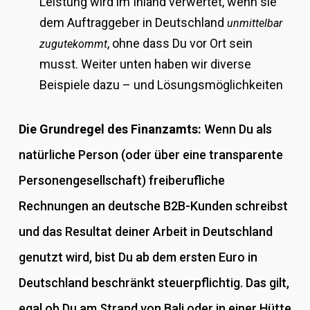
Leistung wird im Inland verwertet, wenn sie
dem Auftraggeber in Deutschland
unmittelbar
, ohne dass Du vor Ort sein
zugutekommt
musst. Weiter unten haben wir diverse
Beispiele dazu – und Lösungsmöglichkeiten
Die Grundregel des Finanzamts:
Wenn Du als
natürliche Person (oder über eine transparente
Personengesellschaft) freiberufliche
Rechnungen an deutsche B2B-Kunden schreibst
und das Resultat deiner Arbeit in Deutschland
genutzt wird, bist Du ab dem ersten Euro in
Deutschland beschränkt steuerpflichtig. Das gilt,
egal ob Du am Strand von Bali oder in einer Hütte