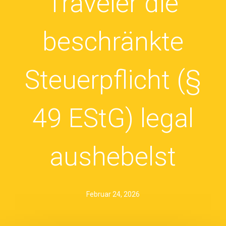
Traveler die
beschränkte
Steuerpflicht (§
49 EStG) legal
aushebelst
Februar 24, 2026