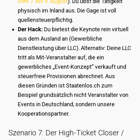
vom 7. bis 9. August
). Du übst die Tätigkeit
physisch im Inland aus. Die Gage ist voll
quellensteuerpflichtig.
Der Hack:
Du bietest die Keynote rein virtuell
aus dem Ausland an (Gewerbliche
Dienstleistung über LLC). Alternativ: Deine LLC
tritt als Mit-Veranstalter auf, die ein
gewerbliches „Event-Konzept“ verkauft und
steuerfreie Provisionen abrechnet. Aus
diesen Gründen ist Staatenlos.ch zum
Beispiel grundsätzlich nicht Veranstalter von
Events in Deutschland, sondern unsere
Kooperationspartner.
Szenario 7: Der High-Ticket Closer /