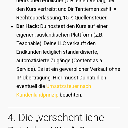
deutschen Publisher (z.B. einen Verlag), der
den Kurs vertreibt und Dir Tantiemen zahlt. =
Rechteüberlassung, 15 % Quellensteuer.
Der Hack:
Du hostest den Kurs auf einer
eigenen, ausländischen Plattform (z.B.
Teachable). Deine LLC verkauft den
Endkunden lediglich standardisierte,
automatisierte Zugänge (Content as a
Service). Es ist ein gewerblicher Verkauf ohne
IP-Übertragung. Hier musst Du natürlich
eventuell die
Umsatzsteuer nach
Kundenlandprinzip
beachten.
4. Die „versehentliche