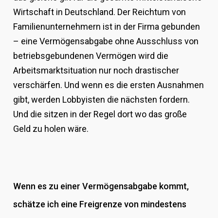
Wirtschaft in Deutschland. Der Reichtum von
Familienunternehmern ist in der Firma gebunden
– eine Vermögensabgabe ohne Ausschluss von
betriebsgebundenen Vermögen wird die
Arbeitsmarktsituation nur noch drastischer
verschärfen. Und wenn es die ersten Ausnahmen
gibt, werden Lobbyisten die nächsten fordern.
Und die sitzen in der Regel dort wo das große
Geld zu holen wäre.
Wenn es zu einer Vermögensabgabe kommt,
schätze ich eine Freigrenze von mindestens