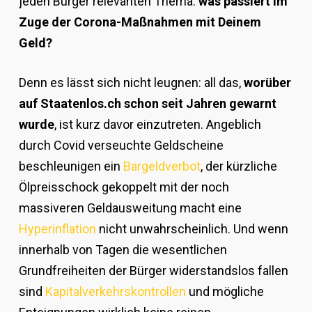
jeden Bürger relevanten Thema:
was passiert im
Zuge der Corona-Maßnahmen mit Deinem
Geld?
Denn es lässt sich nicht leugnen: all das,
worüber
auf Staatenlos.ch schon seit Jahren gewarnt
wurde
, ist kurz davor einzutreten. Angeblich
durch Covid verseuchte Geldscheine
beschleunigen ein
Bargeldverbot
, der kürzliche
Ölpreisschock gekoppelt mit der noch
massiveren Geldausweitung macht eine
Hyperinflation
nicht unwahrscheinlich. Und wenn
innerhalb von Tagen die wesentlichen
Grundfreiheiten der Bürger widerstandslos fallen
sind
Kapitalverkehrskontrollen
und mögliche