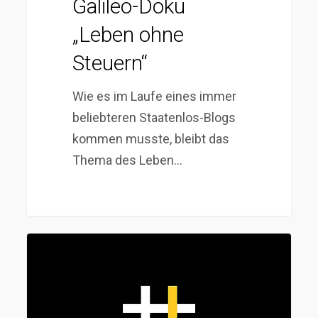
Galileo-Doku
„Leben ohne
Steuern“
Wie es im Laufe eines immer
beliebteren Staatenlos-Blogs
kommen musste, bleibt das
Thema des Leben…
Der
Mythos
der
Wohnsitzlosigkeit: