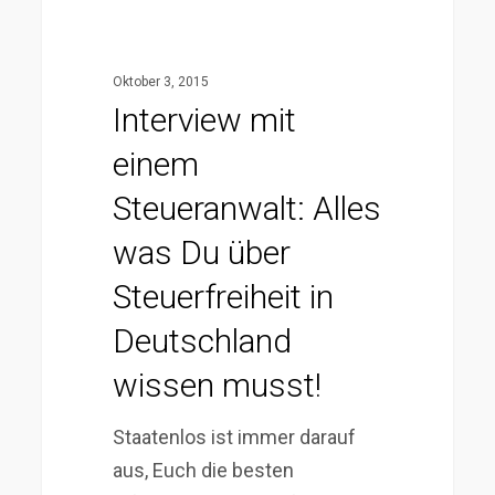
Steuerfreiheit
in
Deutschland
Oktober 3, 2015
wissen
Interview mit
musst!
einem
Steueranwalt: Alles
was Du über
Steuerfreiheit in
Deutschland
wissen musst!
Staatenlos ist immer darauf
aus, Euch die besten