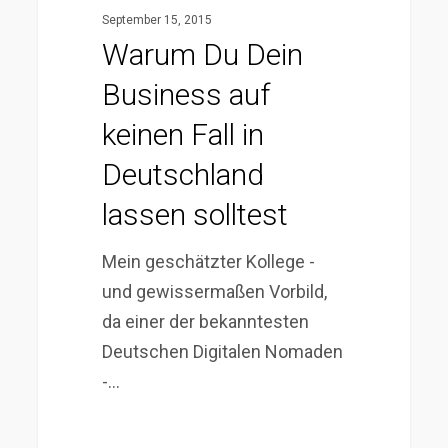
solltest
September 15, 2015
Warum Du Dein
Business auf
keinen Fall in
Deutschland
lassen solltest
Mein geschätzter Kollege -
und gewissermaßen Vorbild,
da einer der bekanntesten
Deutschen Digitalen Nomaden
-…