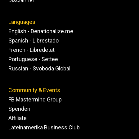
Disclaimer
Languages
English - Denationalize.me
Spanish - Librestado
French - Libredetat
Portuguese - Settee
Russian - Svoboda Global
Community & Events
FB Mastermind Group
Spenden
Affiliate
Lateinamerika Business Club