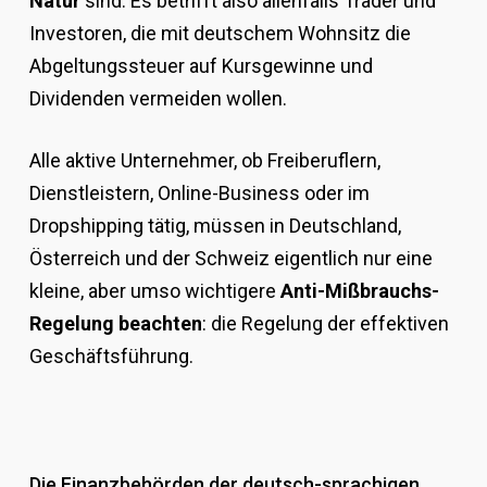
Natur
sind. Es betrifft also allenfalls Trader und
Investoren, die mit deutschem Wohnsitz die
Abgeltungssteuer auf Kursgewinne und
Dividenden vermeiden wollen.
Alle aktive Unternehmer, ob Freiberuflern,
Dienstleistern, Online-Business oder im
Dropshipping tätig, müssen in Deutschland,
Österreich und der Schweiz eigentlich nur eine
kleine, aber umso wichtigere
Anti-Mißbrauchs-
Regelung beachten
: die Regelung der effektiven
Geschäftsführung.
Die Finanzbehörden der deutsch-sprachigen