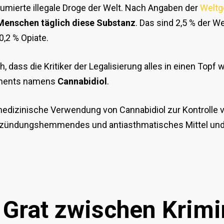
umierte illegale Droge der Welt. Nach Angaben der
Weltg
Menschen täglich diese Substanz
. Das sind 2,5 % der W
,2 % Opiate.
h, dass die Kritiker der Legalisierung alles in einen Topf
aments namens
Cannabidiol
.
dizinische Verwendung von Cannabidiol zur Kontrolle v
tzündungshemmendes und antiasthmatisches Mittel un
Grat zwischen Krimin