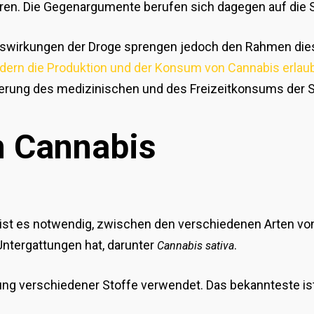
n. Die Gegenargumente berufen sich dagegen auf die S
swirkungen der Droge sprengen jedoch den Rahmen diese
dern die Produktion und der Konsum von Cannabis erlaub
ierung des medizinischen und des Freizeitkonsums der S
n Cannabis
ist es notwendig, zwischen den verschiedenen Arten vo
 Untergattungen hat, darunter
.
Cannabis sativa
lung verschiedener Stoffe verwendet. Das bekannteste is