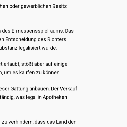
chen oder gewerblichen Besitz
lem des Ermessensspielraums. Das
igen Entscheidung des Richters
bstanz legalisiert wurde.
erlaubt, stößt aber auf einige
en, um es kaufen zu können.
ieser Gattung anbauen. Der Verkauf
tändig, was legal in Apotheken
m zu verhindern, dass das Land den