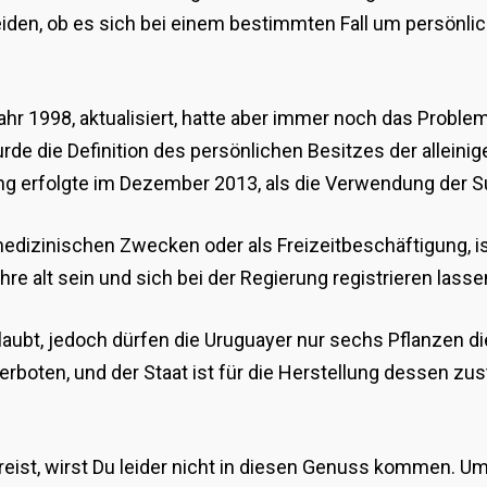
iden, ob es sich bei einem bestimmten Fall um persönli
ahr 1998, aktualisiert, hatte aber immer noch das Prob
urde die Definition des persönlichen Besitzes der allein
ng erfolgte im Dezember 2013, als die Verwendung der Su
izinischen Zwecken oder als Freizeitbeschäftigung, ist 
e alt sein und sich bei der Regierung registrieren lass
laubt, jedoch dürfen die Uruguayer nur sechs Pflanzen d
erboten, und der Staat ist für die Herstellung dessen zus
reist, wirst Du leider nicht in diesen Genuss kommen. U