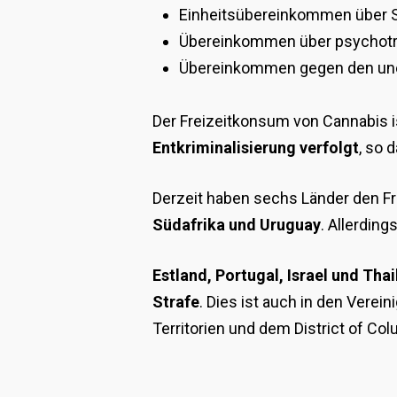
Einheitsübereinkommen über S
Übereinkommen über psychotro
Übereinkommen gegen den uner
Der Freizeitkonsum von Cannabis ist
Entkriminalisierung verfolgt
, so 
Derzeit haben sechs Länder den Fr
Südafrika und Uruguay
. Allerdin
Estland, Portugal, Israel und Tha
Strafe
. Dies ist auch in den Verei
Territorien und dem District of Colu