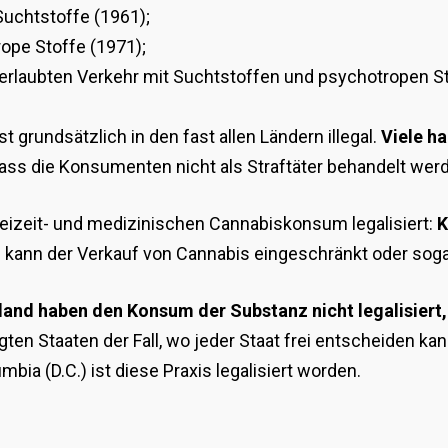
uchtstoffe (1961);
pe Stoffe (1971);
laubten Verkehr mit Suchtstoffen und psychotropen St
 grundsätzlich in den fast allen Ländern illegal.
Viele ha
dass die Konsumenten nicht als Straftäter behandelt wer
eizeit- und medizinischen Cannabiskonsum legalisiert:
K
gs kann der Verkauf von Cannabis eingeschränkt oder soga
iland haben den Konsum der Substanz nicht legalisiert, 
nigten Staaten der Fall, wo jeder Staat frei entscheiden ka
mbia (D.C.) ist diese Praxis legalisiert worden.