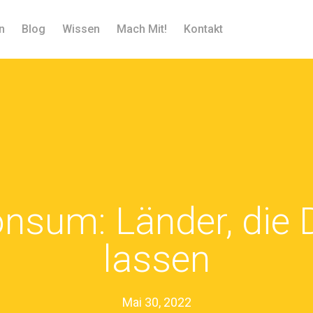
n
Blog
Wissen
Mach Mit!
Kontakt
nsum: Länder, die D
lassen
Mai 30, 2022