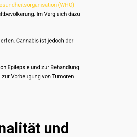
esundheitsorganisation (WHO)
eltbevölkerung. Im Vergleich dazu
 werfen. Cannabis ist jedoch der
on Epilepsie und zur Behandlung
d zur Vorbeugung von Tumoren
alität und