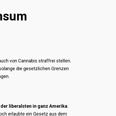
onsum
ch von Cannabis straffrei stellen.
solange die gesetzlichen Grenzen
ngen.
der liberalsten in ganz Amerika
.
noch erlaubte ein Gesetz aus dem