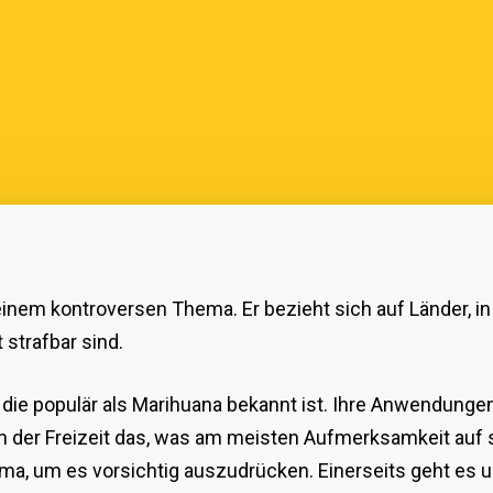
einem kontroversen Thema. Er bezieht sich auf Länder, in
strafbar sind.
 die populär als Marihuana bekannt ist. Ihre Anwendungen 
in der Freizeit das, was am meisten Aufmerksamkeit auf s
ema, um es vorsichtig auszudrücken. Einerseits geht es 