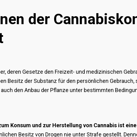
denen der Cannabisk
t
er, deren Gesetze den Freizeit- und medizinischen Gebrau
en Besitz der Substanz für den persönlichen Gebrauch, 
n auch den Anbau der Pflanze unter bestimmten Bedingu
um Konsum und zur Herstellung von Cannabis ist eine 
nlichen Besitz von Drogen nie unter Strafe gestellt. Den