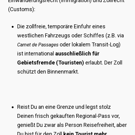
Einwanderungsrecht (Immigration) und Zollrecht
(Customs):
Die zollfreie, temporäre Einfuhr eines
westlichen Fahrzeugs oder Schiffes (z.B. via
oder lokalem Transit-Log)
Carnet de Passages
ist international
ausschließlich für
Gebietsfremde (Touristen)
erlaubt. Der Zoll
schützt den Binnenmarkt.
Reist Du an eine Grenze und legst stolz
Deinen frisch gekauften Regional-Pass vor,
genießt Du zwar als Person Reisefreiheit, aber
Du bist für den Zoll
kein Tourist mehr,