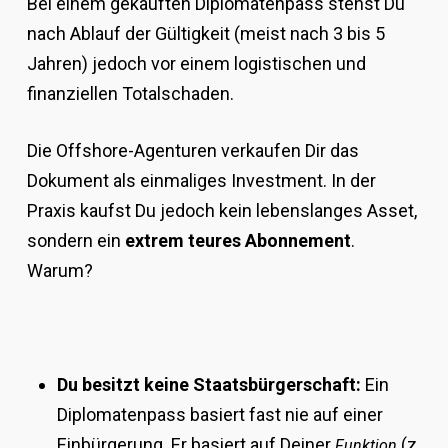
Bei einem gekauften Diplomatenpass stehst Du
nach Ablauf der Gültigkeit (meist nach 3 bis 5
Jahren) jedoch vor einem logistischen und
finanziellen Totalschaden.
Die Offshore-Agenturen verkaufen Dir das
Dokument als einmaliges Investment. In der
Praxis kaufst Du jedoch kein lebenslanges Asset,
sondern ein
extrem teures Abonnement
.
Warum?
Du besitzt keine Staatsbürgerschaft:
Ein
Diplomatenpass basiert fast nie auf einer
Einbürgerung. Er basiert auf Deiner
(z.
Funktion