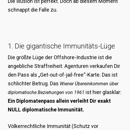
Die Illusion ist perfekt. Doch ab diesem Moment
schnappt die Falle zu.
1. Die gigantische Immunitäts-Lüge
Die größte Lüge der Offshore-Industrie ist die
angebliche Straffreiheit. Agenturen verkaufen Dir
den Pass als „Get-out-of-jail-free“-Karte. Das ist
schlichter Betrug. Das
Wiener Übereinkommen über
ist hier glasklar:
diplomatische Beziehungen von 1961
Ein Diplomatenpass allein verleiht Dir exakt
NULL diplomatische Immunität.
Völkerrechtliche Immunität (Schutz vor