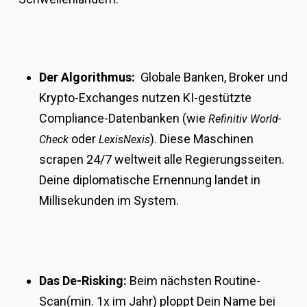
Der Algorithmus:
Globale Banken, Broker und
Krypto-Exchanges nutzen KI-gestützte
Compliance-Datenbanken (wie
Refinitiv World-
oder
). Diese Maschinen
Check
LexisNexis
scrapen 24/7 weltweit alle Regierungsseiten.
Deine diplomatische Ernennung landet in
Millisekunden im System.
Das De-Risking:
Beim nächsten Routine-
Scan(min. 1x im Jahr) ploppt Dein Name bei