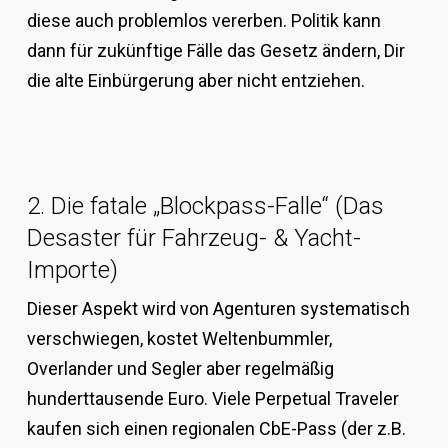
diese auch problemlos vererben. Politik kann
dann für zukünftige Fälle das Gesetz ändern, Dir
die alte Einbürgerung aber nicht entziehen.
2. Die fatale „Blockpass-Falle“ (Das
Desaster für Fahrzeug- & Yacht-
Importe)
Dieser Aspekt wird von Agenturen systematisch
verschwiegen, kostet Weltenbummler,
Overlander und Segler aber regelmäßig
hunderttausende Euro. Viele Perpetual Traveler
kaufen sich einen regionalen CbE-Pass (der z.B.