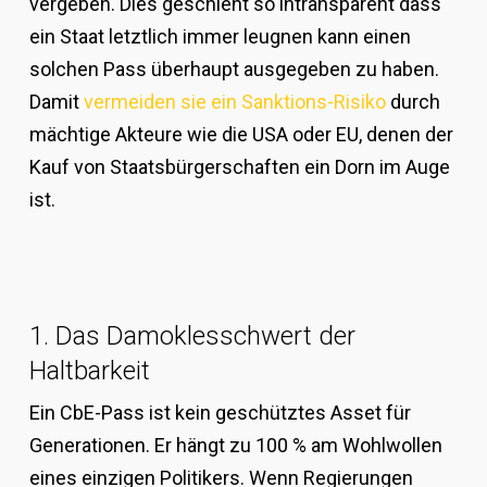
vergeben. Dies geschieht so intransparent dass
ein Staat letztlich immer leugnen kann einen
solchen Pass überhaupt ausgegeben zu haben.
Damit
vermeiden sie ein Sanktions-Risiko
durch
mächtige Akteure wie die USA oder EU, denen der
Kauf von Staatsbürgerschaften ein Dorn im Auge
ist.
1. Das Damoklesschwert der
Haltbarkeit
Ein CbE-Pass ist kein geschütztes Asset für
Generationen. Er hängt zu 100 % am Wohlwollen
eines einzigen Politikers. Wenn Regierungen