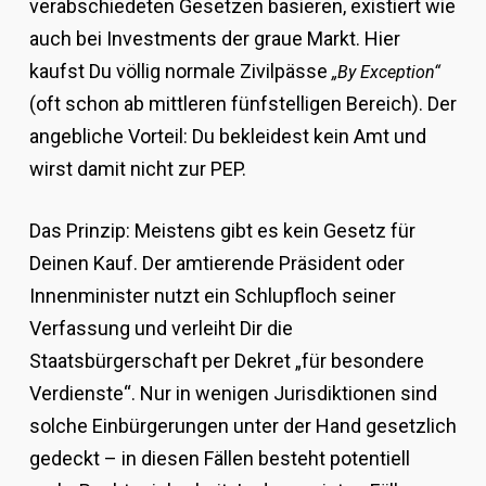
verabschiedeten Gesetzen basieren, existiert wie
auch bei Investments der graue Markt. Hier
kaufst Du völlig normale Zivilpässe
„By Exception“
(oft schon ab mittleren fünfstelligen Bereich). Der
angebliche Vorteil: Du bekleidest kein Amt und
wirst damit nicht zur PEP.
Das Prinzip: Meistens gibt es kein Gesetz für
Deinen Kauf. Der amtierende Präsident oder
Innenminister nutzt ein Schlupfloch seiner
Verfassung und verleiht Dir die
Staatsbürgerschaft per Dekret „für besondere
Verdienste“. Nur in wenigen Jurisdiktionen sind
solche Einbürgerungen unter der Hand gesetzlich
gedeckt – in diesen Fällen besteht potentiell