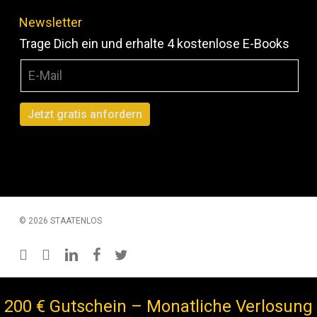
Newsletter
Trage Dich ein und erhalte 4 kostenlose E-Books
© 2026 STAATENLOS
instagram
youtube
linkedin
facebook
twitter
200 € Gutschein – Monatliche Verlosung