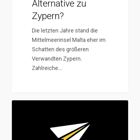
Alternative zu
Zypern?
Die letzten Jahre stand die
Mittelmeerinsel Malta eher im
Schatten des größeren
Verwandten Zypern.
Zahlreiche…
Simply-
Non-
Dom
–