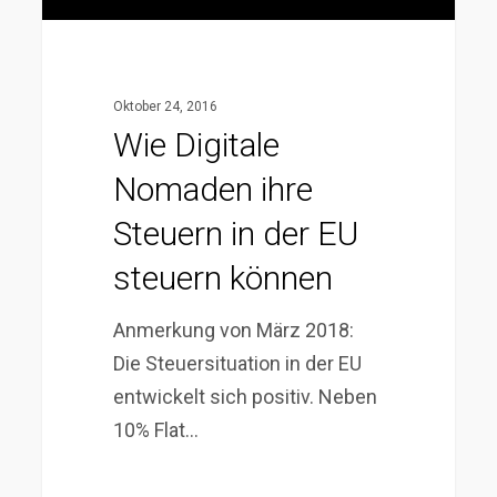
steuern
können
Oktober 24, 2016
Wie Digitale
Nomaden ihre
Steuern in der EU
steuern können
Anmerkung von März 2018:
Die Steuersituation in der EU
entwickelt sich positiv. Neben
10% Flat…