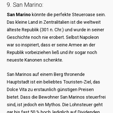
9. San Marino:
San Marino
könnte die perfekte Steueroase sein.
Das kleine Land in Zentralitalien ist die weltweit
älteste Republik (301 n. Chr.) und wurde in seiner
Geschichte noch nie erobert. Selbst Napoleon
war so inspiriert, dass er seine Armee an der
Republik vorbeiziehen ließ und ihr sogar noch
neueste Kanonen schenkte.
San Marinos auf einem Berg thronende
Hauptstadt ist ein beliebtes Touristen-Ziel, das
Dolce Vita zu erstaunlich günstigen Preisen
bietet. Dass die Bewohner San Marinos steuerfrei
sind, ist jedoch ein Mythos. Die Lohnsteuer geht
gar bis fast 50 % hoch, lediglich auf Dividenden