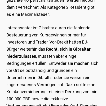
gezahlte Körperschaftssteuern werden jedoch
damit verrechnet. Als Kategorie 2 Resident gibt
es eine Maximalsteuer.
Interessanter ist Gibraltar durch die fehlende
Besteuerung von Kursgewinnen primär für
Investoren und Trader. Vor-Brexit hatten EU-
Bürger weiterhin das
Recht, sich in Gibraltar
niederzulassen
, mussten aber einige
Bedingungen erfüllen. Entweder sie machen sich
vor Ort selbstständig und gründen ein
Unternehmen in Gibraltar oder sie weisen ein
angemessenes Vermögen auf. Dazu sollte eine
Krankenversicherung mit einer Deckung von min.
100.000 GBP sowie die exklusive
Verfügungsgewalt, ob Miete oder Kauf, über eine