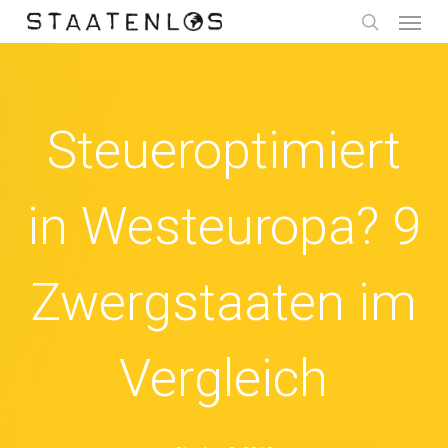
Menu
Skip
to
search
main
content
Steueroptimiert
in Westeuropa? 9
Zwergstaaten im
Vergleich