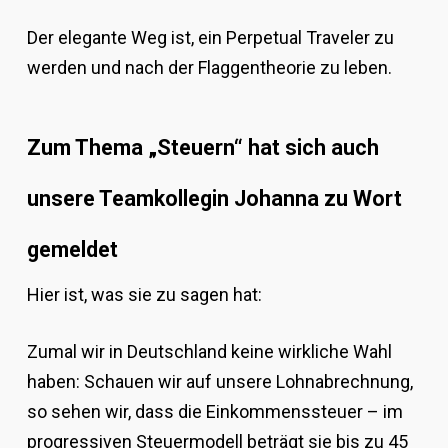
Der elegante Weg ist, ein Perpetual Traveler zu
werden und nach der Flaggentheorie zu leben.
Zum Thema „Steuern“ hat sich auch
unsere Teamkollegin Johanna zu Wort
gemeldet
Hier ist, was sie zu sagen hat:
Zumal wir in Deutschland keine wirkliche Wahl
haben: Schauen wir auf unsere Lohnabrechnung,
so sehen wir, dass die Einkommenssteuer – im
progressiven Steuermodell beträgt sie bis zu 45