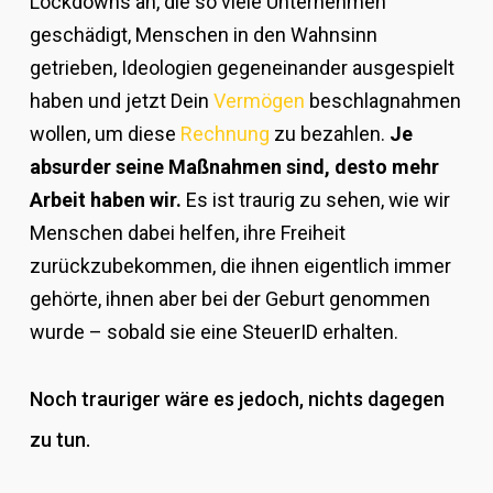
Lockdowns an, die so viele Unternehmen
geschädigt, Menschen in den Wahnsinn
getrieben, Ideologien gegeneinander ausgespielt
haben und jetzt Dein
Vermögen
beschlagnahmen
wollen, um diese
Rechnung
zu bezahlen.
Je
absurder seine Maßnahmen sind, desto mehr
Arbeit haben wir.
Es ist traurig zu sehen, wie wir
Menschen dabei helfen, ihre Freiheit
zurückzubekommen, die ihnen eigentlich immer
gehörte, ihnen aber bei der Geburt genommen
wurde – sobald sie eine SteuerID erhalten.
Noch trauriger wäre es jedoch, nichts dagegen
zu tun.