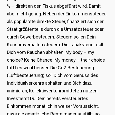
% – direkt an den Fiskus abgeführt wird. Damit
aber nicht genug: Neben der Einkommenssteuer,
als populärste direkte Steuer, finanziert sich der
Staat größtenteils durch die Umsatzsteuer oder
durch Gewerbesteuern. Steuern sollen Dein
Konsumverhalten steuern: Die Tabaksteuer soll
Dich vom Rauchen abhalten. My body – my
choice? Keine Chance. My money – their choice
trifft es wohl besser. Die Co2-Besteuerung
(Luftbesteuerung) soll Dich vom Genuss des
Individualverkehrs abhalten und Dich dazu
animieren, Kollektivverkehrsmittel zu nutzen.
Investierst Du Dein bereits versteuertes
Einkommen monatlich in weiser Voraussicht,
dass die gesetzliche Rente mager ausfällt, so