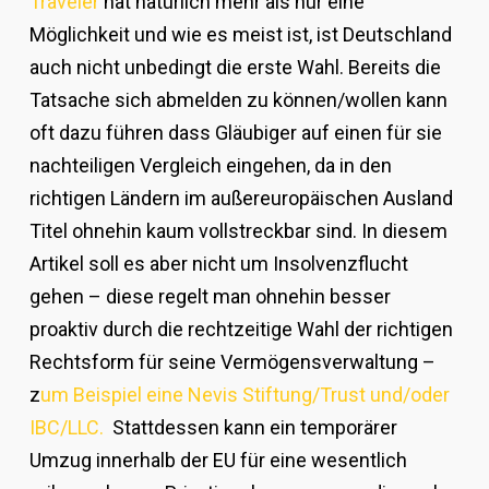
Traveler
hat natürlich mehr als nur eine
Möglichkeit und wie es meist ist, ist Deutschland
auch nicht unbedingt die erste Wahl. Bereits die
Tatsache sich abmelden zu können/wollen kann
oft dazu führen dass Gläubiger auf einen für sie
nachteiligen Vergleich eingehen, da in den
richtigen Ländern im außereuropäischen Ausland
Titel ohnehin kaum vollstreckbar sind. In diesem
Artikel soll es aber nicht um Insolvenzflucht
gehen – diese regelt man ohnehin besser
proaktiv durch die rechtzeitige Wahl der richtigen
Rechtsform für seine Vermögensverwaltung –
z
um Beispiel eine Nevis Stiftung/Trust und/oder
IBC/LLC.
Stattdessen kann ein temporärer
Umzug innerhalb der EU für eine wesentlich