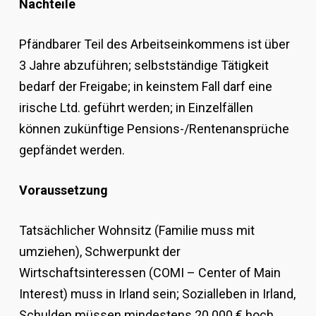
Nachteile
Pfändbarer Teil des Arbeitseinkommens ist über
3 Jahre abzuführen; selbstständige Tätigkeit
bedarf der Freigabe; in keinstem Fall darf eine
irische Ltd. geführt werden; in Einzelfällen
können zukünftige Pensions-/Rentenansprüche
gepfändet werden.
Voraussetzung
Tatsächlicher Wohnsitz (Familie muss mit
umziehen), Schwerpunkt der
Wirtschaftsinteressen (COMI – Center of Main
Interest) muss in Irland sein; Sozialleben in Irland,
Schulden müssen mindestens 20.000 € hoch