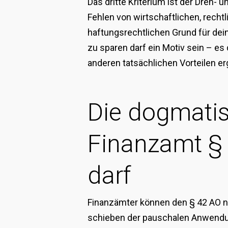
Das dritte Kriterium ist der Dreh- 
Fehlen von wirtschaftlichen, rech
haftungsrechtlichen Grund für dei
zu sparen darf ein Motiv sein – es
anderen tatsächlichen Vorteilen er
Die dogmati
Finanzamt § 
darf
Finanzämter können den § 42 AO ni
schieben der pauschalen Anwendun