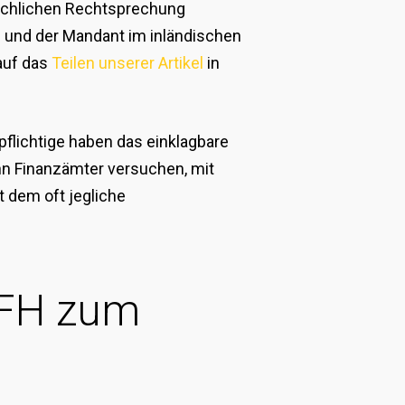
tsächlichen Rechtsprechung
n und der Mandant im inländischen
auf das
Teilen unserer Artikel
in
pflichtige haben das einklagbare
enn Finanzämter versuchen, mit
 dem oft jegliche
 BFH zum