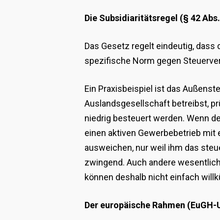
Die Subsidiaritätsregel (§ 42 Abs
Das Gesetz regelt eindeutig, dass
spezifische Norm gegen Steuerver
Ein Praxisbeispiel ist das Außens
Auslandsgesellschaft betreibst, pr
niedrig besteuert werden. Wenn dei
einen aktiven Gewerbebetrieb mit 
ausweichen, nur weil ihm das steue
zwingend. Auch andere wesentlic
können deshalb nicht einfach will
Der europäische Rahmen (EuGH-U