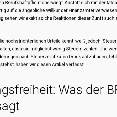
en Berufshaftpflicht überwiegt. Anstatt sich mit der ta
rtig auf die angebliche Willkür der Finanzämter verwiese
g sehen wir exakt solche Reaktionen dieser Zunft auch 
 höchstrichterlichen Urteile kennt, weiß jedoch: Steuer
stalten, dass sie möglichst wenig Steuern zahlen. Und w
erungen nach Steuerzertifikaten Druck aufzubauen, fehlt
tehst, haben wir diesen Artikel verfasst:
ngsfreiheit: Was der
sagt