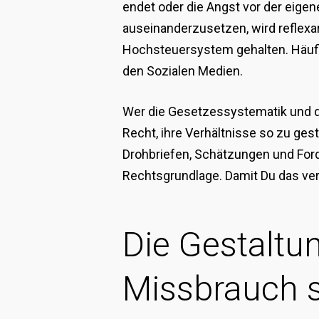
endet oder die Angst vor der eigen
auseinanderzusetzen, wird reflexa
Hochsteuersystem gehalten. Häufi
den Sozialen Medien.
Wer die Gesetzessystematik und die
Recht, ihre Verhältnisse so zu ge
Drohbriefen, Schätzungen und Ford
Rechtsgrundlage. Damit Du das vers
Die Gestaltu
Missbrauch 