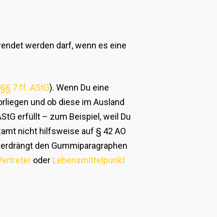
wendet werden darf, wenn es eine
(
§§ 7 ff. AStG
). Wenn Du eine
vorliegen und ob diese im Ausland
tG erfüllt – zum Beispiel, weil Du
amt nicht hilfsweise auf § 42 AO
rm verdrängt den Gummiparagraphen
ertreter
oder
Lebensmittelpunkt