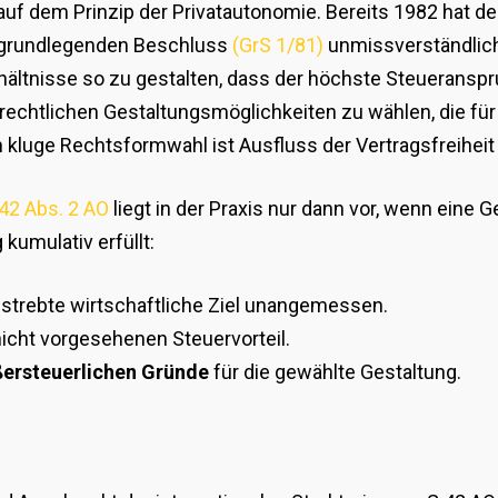
auf dem Prinzip der Privatautonomie. Bereits 1982 hat d
 grundlegenden Beschluss
(GrS 1/81)
unmissverständlich 
rhältnisse so zu gestalten, dass der höchste Steueranspr
 rechtlichen Gestaltungsmöglichkeiten zu wählen, die für 
kluge Rechtsformwahl ist Ausfluss der Vertragsfreiheit 
42 Abs. 2 AO
liegt in der Praxis nur dann vor, wenn eine G
 kumulativ erfüllt:
gestrebte wirtschaftliche Ziel unangemessen.
nicht vorgesehenen Steuervorteil.
ßersteuerlichen Gründe
für die gewählte Gestaltung.