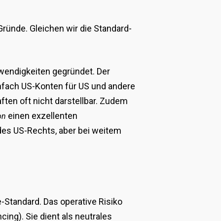
Gründe. Gleichen wir die Standard-
wendigkeiten gegründet. Der
nfach US-Konten für US und andere
ften oft nicht darstellbar. Zudem
einen exzellenten
on
des US-Rechts, aber bei weitem
-Standard. Das operative Risiko
g). Sie dient als neutrales