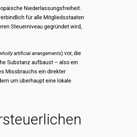
uropäische Niederlassungsfreiheit.
erbindlich für alle Mitgliedsstaaten
geren Steuerniveau gegründet wird,
) vor, die
wholly artificial arrangements
che Substanz aufbaust – also ein
des Missbrauchs ein direkter
ern um überhaupt eine lokale
rsteuerlichen