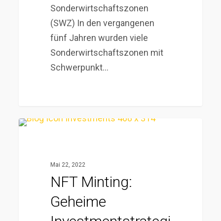
Sonderwirtschaftszonen
(SWZ) In den vergangenen
fünf Jahren wurden viele
Sonderwirtschaftszonen mit
Schwerpunkt…
NFT
Minting:
Geheime
Mai 22, 2022
Investmentstrategien
NFT Minting:
mit
Geheime
Moneyhero.Club!