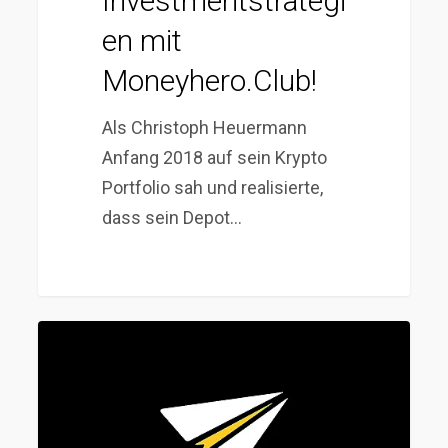
Investmentstrategi
en mit
Moneyhero.Club!
Als Christoph Heuermann
Anfang 2018 auf sein Krypto
Portfolio sah und realisierte,
dass sein Depot…
Staatenlos
im
Business-
Podcast