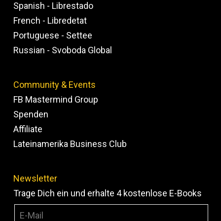
Spanish - Librestado
French - Libredetat
Portuguese - Settee
Russian - Svoboda Global
Community & Events
FB Mastermind Group
Spenden
Affiliate
Lateinamerika Business Club
Newsletter
Trage Dich ein und erhalte 4 kostenlose E-Books