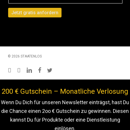
© 2026 STAATENLOS
instagram
youtube
linkedin
facebook
twitter
200 € Gutschein – Monatliche Verlosung
Wenn Du Dich für unseren Newsletter einträgst, hast Du
die Chance einen 2oo € Gutschein zu gewinnen. Diesen
kannst Du für Produkte oder eine Dienstleistung
einlösen.